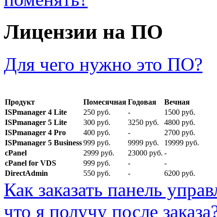
Лицензии на ПО
Для чего нужно это ПО?
Продукт
Помесячная
Годовая
Вечная
ISPmanager 4 Lite
250 руб.
-
1500 руб.
ISPmanager 5 Lite
300 руб.
3250 руб.
4800 руб.
ISPmanager 4 Pro
400 руб.
-
2700 руб.
ISPmanager 5 Business
999 руб.
9999 руб.
19999 руб.
cPanel
2999 руб.
23000 руб.
-
cPanel for VDS
999 руб.
-
-
DirectAdmin
550 руб.
-
6200 руб.
Как заказать панель упра
что я получу после заказа