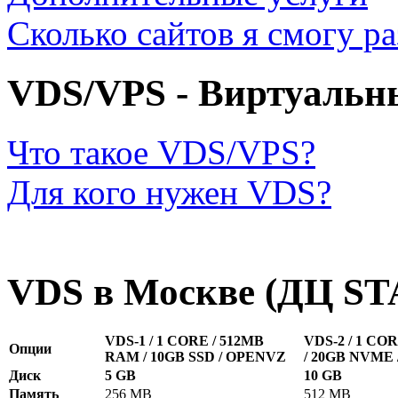
Сколько сайтов я смогу ра
VDS/VPS - Виртуальн
Что такое VDS/VPS?
Для кого нужен VDS?
VDS в Москве (ДЦ S
VDS-1 / 1 CORE / 512MB
VDS-2 / 1 CO
Опции
RAM / 10GB SSD / OPENVZ
/ 20GB NVME
Диск
5 GB
10 GB
Память
256 MB
512 MB