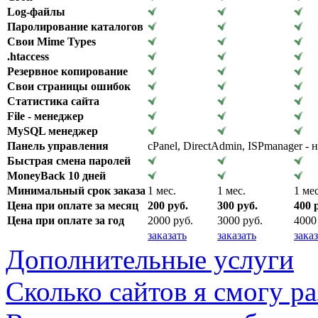
Log-файлы
Паролирование каталогов
Свои Mime Types
.htaccess
Резервное копирование
Свои страницы ошибок
Статистика сайта
File - менеджер
MySQL менеджер
Панель управления
cPanel, DirectAdmin, ISPmanager - 
Быстрая смена паролей
MoneyBack 10 дней
Минимальный срок заказа
1 мес.
1 мес.
1 мес
Цена при оплате за месяц
200 руб.
300 руб.
400 
Цена при оплате за год
2000 руб.
3000 руб.
4000
заказать
заказать
зака
Дополнительные услуги
Сколько сайтов я смогу ра