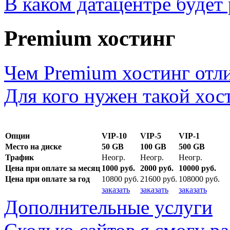
В каком датацентре будет
Premium хостинг
Чем Premium хостинг отли
Для кого нужен такой хос
Опции
VIP-10
VIP-5
VIP-1
Место на диске
50 GB
100 GB
500 GB
Трафик
Неогр.
Неогр.
Неогр.
Цена при оплате за месяц
1000 руб.
2000 руб.
10000 руб.
Цена при оплате за год
10800 руб.
21600 руб.
108000 руб.
заказать
заказать
заказать
Дополнительные услуги