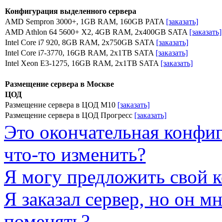
Конфигурация выделенного сервера
AMD Sempron 3000+, 1GB RAM, 160GB PATA
[заказать]
AMD Athlon 64 5600+ X2, 4GB RAM, 2x400GB SATA
[заказать]
Intel Core i7 920, 8GB RAM, 2x750GB SATA
[заказать]
Intel Core i7-3770, 16GB RAM, 2x1TB SATA
[заказать]
Intel Xeon E3-1275, 16GB RAM, 2x1TB SATA
[заказать]
Размещение сервера в Москве
ЦОД
Размещение сервера в ЦОД М10
[заказать]
Размещение сервера в ЦОД Прогресс
[заказать]
Это окончательная конфиг
что-то изменить?
Я могу предложить свой 
Я заказал сервер, но он м
поменять?