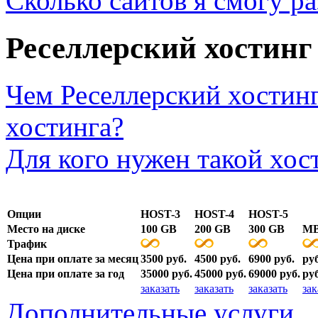
Сколько сайтов я смогу ра
Реселлерский хостинг
Чем Реселлерский хостинг
хостинга?
Для кого нужен такой хос
Опции
HOST-3
HOST-4
HOST-5
Место на диске
100 GB
200 GB
300 GB
M
Трафик
Цена при оплате за месяц
3500 руб.
4500 руб.
6900 руб.
руб
Цена при оплате за год
35000 руб.
45000 руб.
69000 руб.
руб
заказать
заказать
заказать
зак
Дополнительные услуги